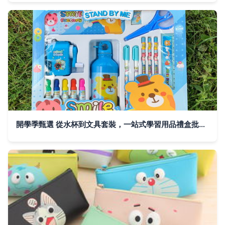
開學季甄選 從水杯到文具套裝，一站式學習用品禮盒批發指南