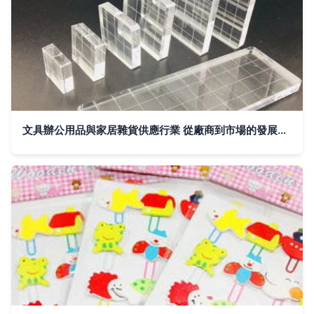
文具辦公用品與家居雜貨供應行業 從廠商到市場的發展趨勢