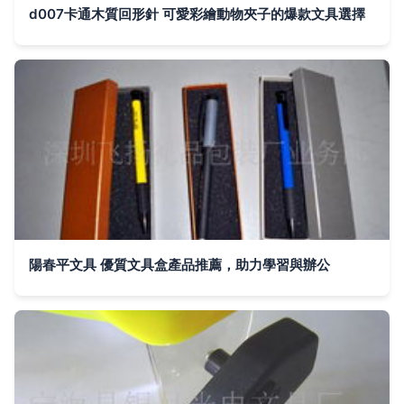
d007卡通木質回形針 可愛彩繪動物夾子的爆款文具選擇
陽春平文具 優質文具盒產品推薦，助力學習與辦公