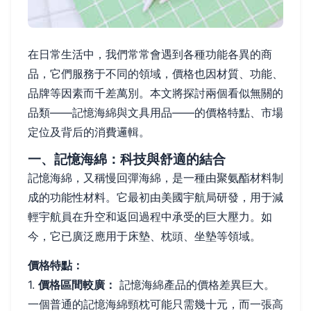
在日常生活中，我們常常會遇到各種功能各異的商
品，它們服務于不同的領域，價格也因材質、功能、
品牌等因素而千差萬別。本文將探討兩個看似無關的
品類——記憶海綿與文具用品——的價格特點、市場
定位及背后的消費邏輯。
一、記憶海綿：科技與舒適的結合
記憶海綿，又稱慢回彈海綿，是一種由聚氨酯材料制
成的功能性材料。它最初由美國宇航局研發，用于減
輕宇航員在升空和返回過程中承受的巨大壓力。如
今，它已廣泛應用于床墊、枕頭、坐墊等領域。
價格特點：
1.
價格區間較廣：
記憶海綿產品的價格差異巨大。
一個普通的記憶海綿頸枕可能只需幾十元，而一張高