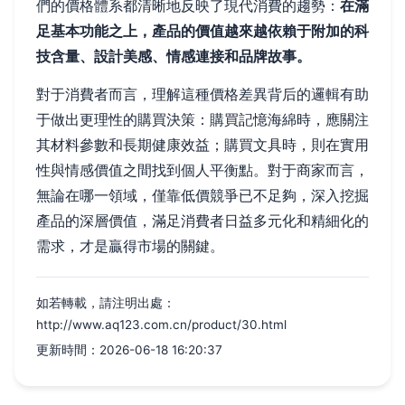
們的價格體系都清晰地反映了現代消費的趨勢：
在滿
足基本功能之上，產品的價值越來越依賴于附加的科
技含量、設計美感、情感連接和品牌故事。
對于消費者而言，理解這種價格差異背后的邏輯有助
于做出更理性的購買決策：購買記憶海綿時，應關注
其材料參數和長期健康效益；購買文具時，則在實用
性與情感價值之間找到個人平衡點。對于商家而言，
無論在哪一領域，僅靠低價競爭已不足夠，深入挖掘
產品的深層價值，滿足消費者日益多元化和精細化的
需求，才是贏得市場的關鍵。
如若轉載，請注明出處：
http://www.aq123.com.cn/product/30.html
更新時間：2026-06-18 16:20:37